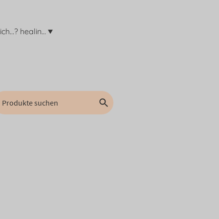
Was ist eigentlich...? healing methoden